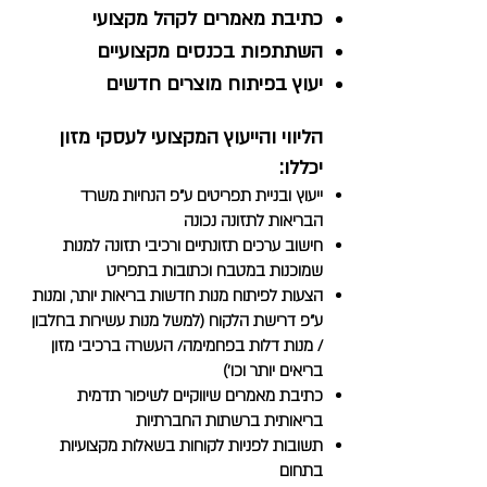
כתיבת מאמרים לקהל מקצועי
השתתפות בכנסים מקצועיים
יעוץ בפיתוח מוצרים חדשים
הליווי והייעוץ המקצועי לעסקי מזון
יכללו:
ייעוץ ובניית תפריטים ע"פ הנחיות משרד
הבריאות לתזונה נכונה
חישוב ערכים תזונתיים ורכיבי תזונה למנות
שמוכנות במטבח וכתובות בתפריט
הצעות לפיתוח מנות חדשות בריאות יותר, ומנות
ע"פ דרישת הלקוח (למשל מנות עשירות בחלבון
/ מנות דלות בפחמימה/ העשרה ברכיבי מזון
בריאים יותר וכו')
כתיבת מאמרים שיווקיים לשיפור תדמית
בריאותית ברשתות החברתיות
תשובות לפניות לקוחות בשאלות מקצועיות
בתחום