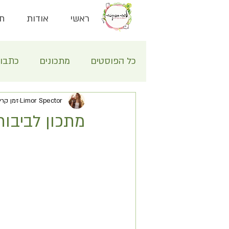
ראשי
אודות
תח
כל הפוסטים
מתכונים
כתבו
Limor Spector
זמן קריאה 0
מתכון לביבות