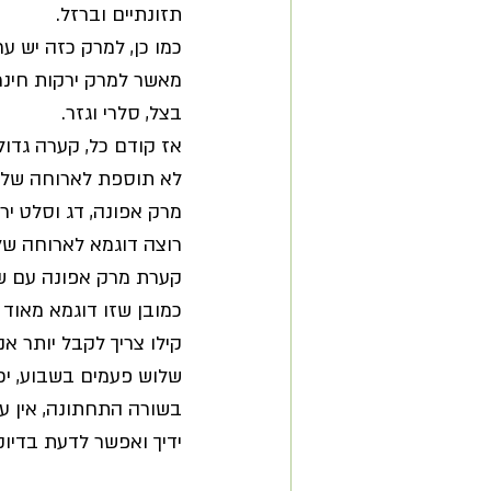
תזונתיים וברזל.
כמו כן, למרק כזה יש ערך
מאשר למרק ירקות חינמי
בצל, סלרי וגזר.
אז קודם כל, קערה גדול
לא תוספת לארוחה שלמ
מרק אפונה, דג וסלט יר
רוצה דוגמא לארוחה שלמ
קערת מרק אפונה עם שקדי מרק, 
שלוש פעמים בשבוע, יכ
בשורה התחתונה, אין על
ידיך ואפשר לדעת בדיוק 