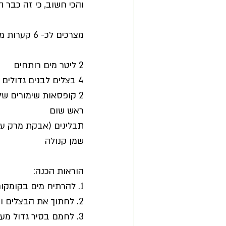
והכי חשוב, כי זה כבר ה
מצרכים לכ- 6 קערות מרק:
2 ליטר מים רותחים
4 בצלים לבנים גדולים
2 קופסאות שימורים של אפונה
ראש שום
תבלינים (אבקת מרק עו
שמן קנולה
הוראות הכנה:
1. להרתיח מים בקומקום
2. לחתוך את הבצלים והשום לחתיכות בינוניות 
3. לחמם בסיר גדול מעט שמן קנולה