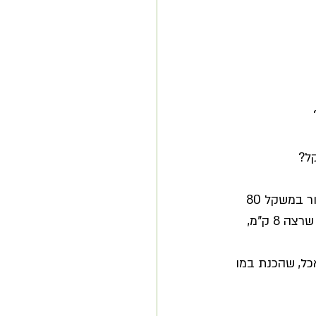
קל?
כמובן שזו דוגמא מאוד כללית ותלויה בגורמים נוספים כמו מין (גבר/אישה), משקל (בחור במשקל 80 
קילו צריך לקבל יותר אנרגיה מהמזון לעומת בחורה ששוקלת 55), רמת אימונים (מישהי שרצה 8 ק"מ, 
כל, שהכנת במו 