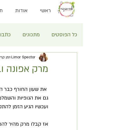
ראשי
אודות
תח
כל הפוסטים
מתכונים
כתבו
Limor Spector
זמן קריאה 1
מרק אפונה ובצל טעי
 את שעון החורף כבר ה
גם את הגופיות והשמלמ
ועכשיו הגיע הזמן להת
אז קבלו מרק מהיר להכנ