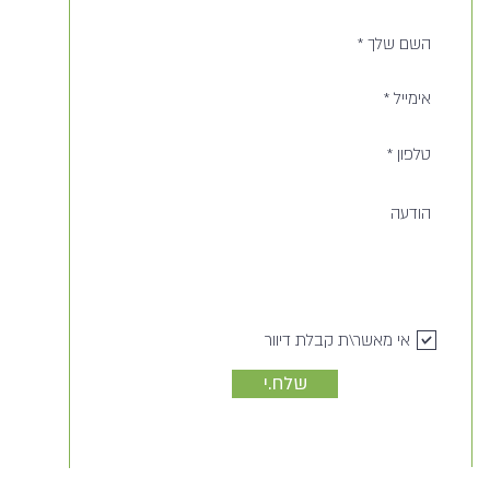
אי מאשר\ת קבלת דיוור
שלח.י