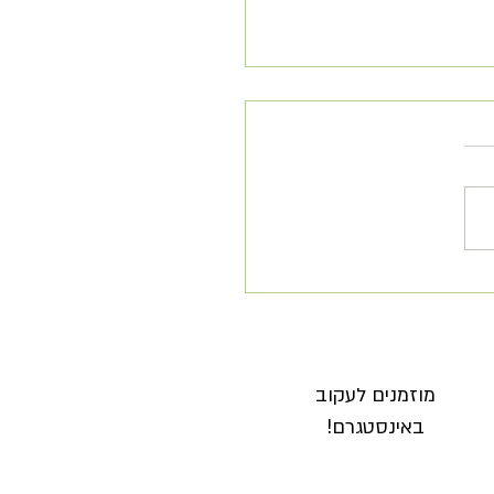
 מלוח ללא גלוטן מנגולד
י
מוזמנים לעקוב
באינסטגרם!