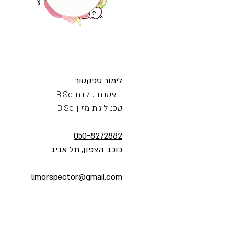
לימור ספקטור
דיאטנית קלינית B.Sc
טכנולוגית מזון B.Sc
050-8272882
כוכב הצפון, תל אביב
limorspector@gmail.com