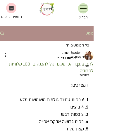
השאירו פרטים
תפריט
פוסט
כל הפוסטים
Limor Spector
כל הפוסטים
זמן קריאה 1 דקות
לחם טחינה הכי טעים וקל להכנה ב- 100 קלוריות
מתכונים
לפרוסה
כתבות
המצרכים:
1. 6 כפות טחינה גולמית משומשום מלא
2. 4 ביצים
3. 2 כפות דבש
4. כפית גדושה אבקת אפייה
5. קצת מלח